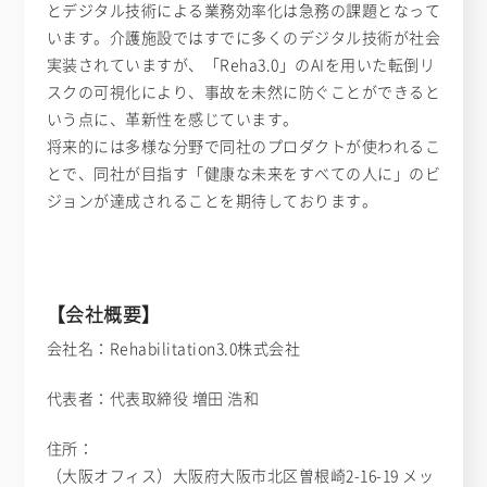
とデジタル技術による業務効率化は急務の課題となって
います。介護施設ではすでに多くのデジタル技術が社会
実装されていますが、「Reha3.0」のAIを用いた転倒リ
スクの可視化により、事故を未然に防ぐことができると
いう点に、革新性を感じています。
将来的には多様な分野で同社のプロダクトが使われるこ
とで、同社が目指す「健康な未来をすべての人に」のビ
ジョンが達成されることを期待しております。
【会社概要】
会社名：Rehabilitation3.0株式会社
代表者：代表取締役 増田 浩和
住所：
（大阪オフィス）大阪府大阪市北区曽根崎2-16-19 メッ