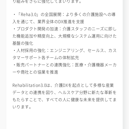
り組みをさらに強化してまいります。
・「Reha3.0」の全国展開：より多くの介護施設への導
入を通じて、業界全体のDX推進を支援
・プロダクト開発の加速：介護スタッフのニーズに即し
た機能追加や精度向上、大規模なシステム運用に向けた
基盤の強化
・人材採用の強化：エンジニアリング、セールス、カス
タマーサポート各チームの体制拡充
・販売パートナーとの連携強化：医療・介護機器メーカ
ーや商社との協業を推進
Rehabilitation3.0は、介護DXを起点として多様な産業
データとの連携を図り、ヘルスケア分野に新たな革新を
もたらすことで、すべての人に健康な未来を提供してま
いります。