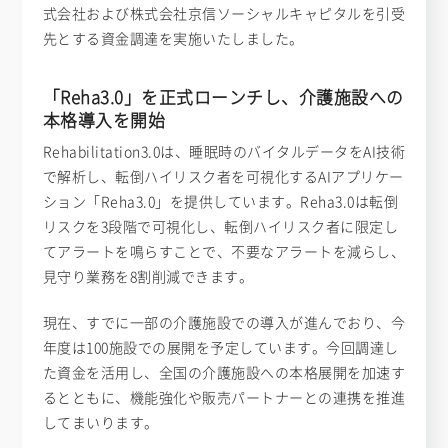
式会社および株式会社京信ソーシャルキャピタルを引受
先とする資金調達を実施いたしました。
「Reha3.0」を正式ローンチし、介護施設への
本格導入を開始
Rehabilitation3.0は、睡眠時のバイタルデータをAI技術
で解析し、転倒ハイリスク者を可視化するAIアプリケー
ション「Reha3.0」を提供しています。Reha3.0は転倒
リスクを3段階で可視化し、転倒ハイリスク者に限定し
てアラートを鳴らすことで、不要なアラートを減らし、
見守り業務を8割削減できます。
現在、すでに一部の介護施設での導入が進んでおり、今
年度は100施設での展開を予定しています。今回調達し
た資金を活用し、全国の介護施設への本格展開を加速す
るとともに、機能強化や販売パートナーとの連携を推進
してまいります。