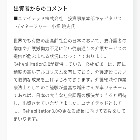
出資者からのコメント
■ユナイテッド株式会社 投資事業本部キャピタリス
ト/マネージャー 小畑 暁史氏
世界でも有数の超高齢社会の日本において、要介護者の
増加や介護労働力不足に伴い従前通りの介護サービスの
提供が危ぶまれる状況になってきております。
Rehabilitation3.0が提供している「Reha3.0」は、既に
精度の高いアルゴリズムを有しており、介護施設におい
て順調な成果を上げはじめております。介護領域や作業
療法士としてのご経験が豊富な増田さんが率いるチーム
であれば、日本の大きな社会課題の解決ができると期待
し、出資させていただきました。ユナイテッドとして
も、Rehablitation3.0の更なる成長に向けて支援をして
まいります。