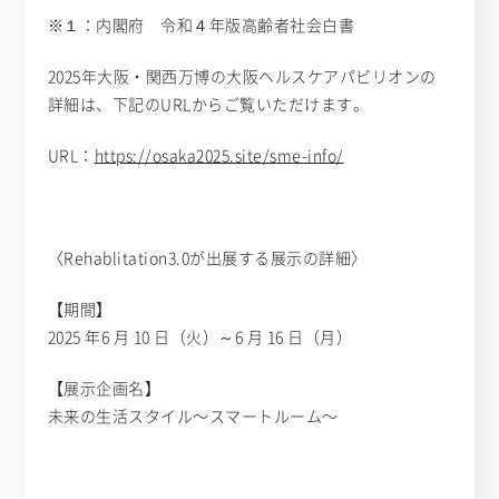
※１：内閣府 令和４年版高齢者社会白書
2025年大阪・関西万博の大阪ヘルスケアパビリオンの
詳細は、下記のURLからご覧いただけます。
URL：
https://osaka2025.site/sme-info/
〈Rehablitation3.0が出展する展示の詳細〉
【期間】
2025 年6 月 10 日（火）～6 月 16 日（月）
【展示企画名】
未来の生活スタイル〜スマートルーム〜