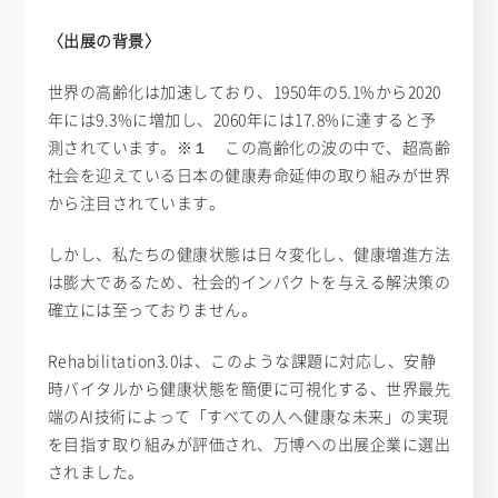
〈出展の
背景
〉
世界の高齢化は加速しており、1950年の5.1%から2020
年には9.3%に増加し、2060年には17.8%に達すると予
測されています。※１ この高齢化の波の中で、超高齢
社会を迎えている日本の健康寿命延伸の取り組みが世界
から注目されています。
しかし、私たちの健康状態は日々変化し、健康増進方法
は膨大であるため、社会的インパクトを与える解決策の
確立には至っておりません。
Rehabilitation3.0は、このような課題に対応し、安静
時バイタルから健康状態を簡便に可視化する、世界最先
端のAI技術によって「すべての人へ健康な未来」の実現
を目指す取り組みが評価され、万博への出展企業に選出
されました。